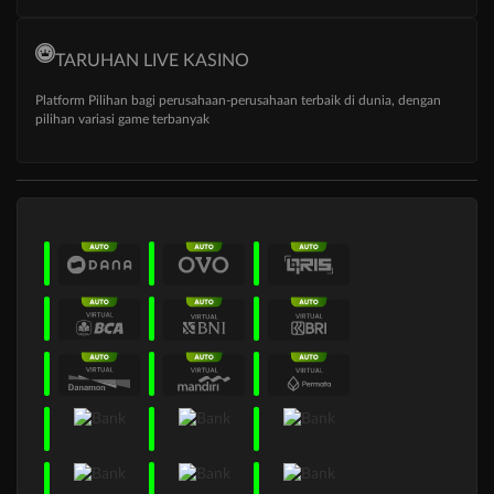
TARUHAN LIVE KASINO
Platform Pilihan bagi perusahaan-perusahaan terbaik di dunia, dengan
pilihan variasi game terbanyak