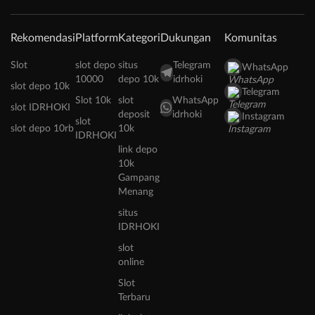
Rekomendasi
Platform
Kategori
Dukungan
Komunitas
Slot
slot depo
situs
Telegram
WhatsApp
10000
depo 10k
idrhoki
slot depo 10k
Telegram
Slot 10k
slot
WhatsApp
slot IDRHOKI
deposit
idrhoki
Instagram
slot
slot depo 10rb
10k
IDRHOKI
link depo
10k
Gampang
Menang
situs
IDRHOKI
slot
online
Slot
Terbaru