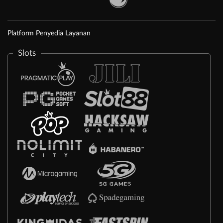
Platform Penyedia Layanan
Slots