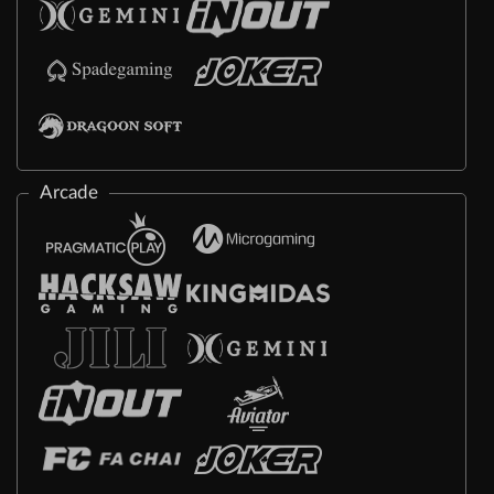
Arcade