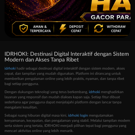
IDRHOKI: Destinasi Digital Interaktif dengan Sistem
Modern dan Akses Tanpa Ribet
idrhoki
hadir sebagai destinasi digital interaktif dengan sistem modern, akses
cepat, dan tampilan yang mudah digunakan. Platform ini dirancang untuk
memberikan pengalaman online yang lebih praktis, nyaman, dan tanpa ribet
bagi setiap pengguna.
Dengan dukungan teknologi yang terus berkembang,
idrhoki
menghadirkan
layanan yang responsif dan mudah diakses kapan saja. Setiap fitur dibuat
sederhana agar pengguna dapat menjelajahi platform dengan lancar tanpa
mengalami kesulitan.
Sebagai ruang hiburan digital masa kini,
idrhoki login
mengutamakan
kenyamanan, kecepatan, dan pengalaman yang stabil. Melalui tampilan modern
serta sistem yang tertata, IDRHOKI menjadi pilihan tepat bagi pengguna yang
mencari aktivitas online yang lebih menarik.